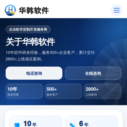
关于我们
企业软件定制开发服务商
关于华韩软件
10年软件研发经验，服务500+企业客户，累计交付
2800+上线项目案例。
电话咨询
在线咨询
10年
500+
2800+
研发经验
服务客户
上线案例
10
6
年
年