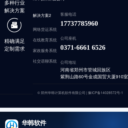
多种行业
解决方案
客服电话
解决方案2
17737785960
网络货运系统
公司座机
精确满足
在线教育系统
0371-6661 6526
定制需求
家政服务系统
社交语聊系统
公司地址
河南省郑州市管城回族区
紫荆山路60号金成国贸大厦910室
© 郑州华韩计算机软件有限公司 |
豫ICP备14028572号-1
华韩软件