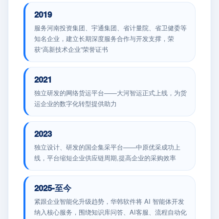
2019
服务河南投资集团、宇通集团、省计量院、省卫健委等
知名企业，建立长期深度服务合作与开发支撑，荣
获“高新技术企业”荣誉证书
2021
独立研发的网络货运平台——大河智运正式上线，为货
运企业的数字化转型提供助力
2023
独立设计、研发的国企集采平台——中原优采成功上
线，平台缩短企业供应链周期,提高企业的采购效率
2025-至今
紧跟企业智能化升级趋势，华韩软件将 AI 智能体开发
纳入核心服务，围绕知识库问答、AI客服、流程自动化