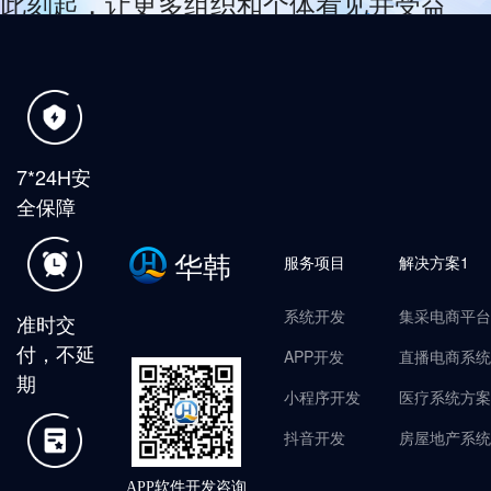
此刻起，让更多组织和个体看见并受益
于数字化，携手共创未来
合作咨询
7*24H安
全保障
华韩
服务项目
解决方案1
系统开发
集采电商平台
准时交
付，不延
APP开发
直播电商系统
期
小程序开发
医疗系统方案
抖音开发
房屋地产系统
APP软件开发咨询