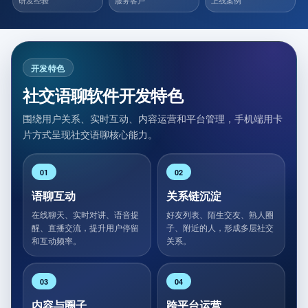
研发经验
服务客户
上线案例
开发特色
社交语聊软件开发特色
围绕用户关系、实时互动、内容运营和平台管理，手机端用卡
片方式呈现社交语聊核心能力。
01
02
语聊互动
关系链沉淀
在线聊天、实时对讲、语音提
好友列表、陌生交友、熟人圈
醒、直播交流，提升用户停留
子、附近的人，形成多层社交
和互动频率。
关系。
03
04
内容与圈子
跨平台运营