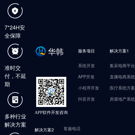
7*24H安
全保障
华韩
服务项目
解决方案1
系统开发
集采电商平台
准时交
付，不延
APP开发
直播电商系统
期
小程序开发
医疗系统方案
抖音开发
房屋地产系统
APP软件开发咨询
多种行业
解决方案
客服电话
解决方案2