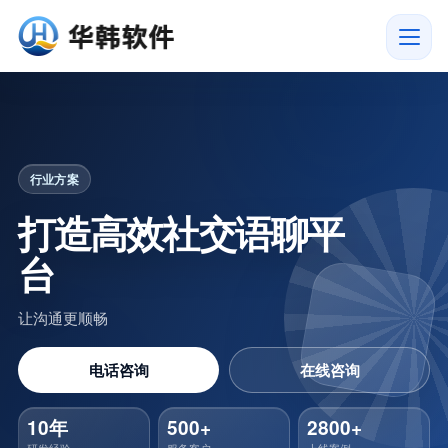
社交语聊系统开发|社交app定制
行业方案
打造高效社交语聊平
台
让沟通更顺畅
电话咨询
在线咨询
10年
500+
2800+