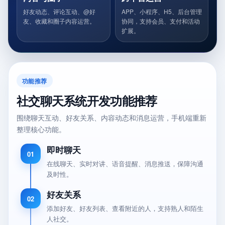
好友动态、评论互动、@好
APP、小程序、H5、后台管理
友、收藏和圈子内容运营。
协同，支持会员、支付和活动
扩展。
功能推荐
社交聊天系统开发功能推荐
围绕聊天互动、好友关系、内容动态和消息运营，手机端重新
整理核心功能。
即时聊天
01
在线聊天、实时对讲、语音提醒、消息推送，保障沟通
及时性。
好友关系
02
添加好友、好友列表、查看附近的人，支持熟人和陌生
人社交。