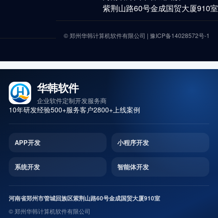
紫荆山路60号金成国贸大厦910室
© 郑州华韩计算机软件有限公司 |
豫ICP备14028572号-1
华韩软件
企业软件定制开发服务商
10年研发经验
500+服务客户
2800+上线案例
APP开发
小程序开发
系统开发
智能体开发
河南省郑州市管城回族区紫荆山路60号金成国贸大厦910室
© 郑州华韩计算机软件有限公司