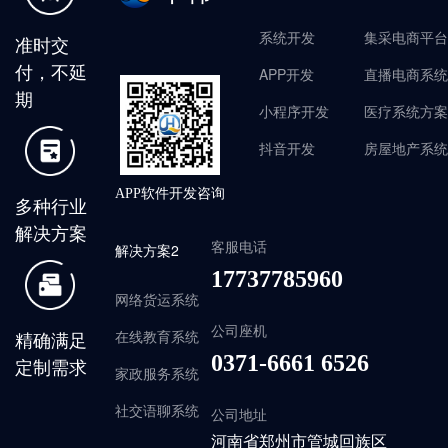
系统开发
集采电商平台
准时交
付，不延
APP开发
直播电商系统
期
小程序开发
医疗系统方案
抖音开发
房屋地产系统
APP软件开发咨询
多种行业
解决方案
客服电话
解决方案2
17737785960
网络货运系统
公司座机
精确满足
在线教育系统
0371-6661 6526
定制需求
家政服务系统
社交语聊系统
公司地址
河南省郑州市管城回族区